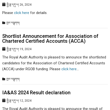
སྤྱི་ཟླ་དགུ་པ། 26, 2024
Please
click here
for details.
ཁྱབ་བསྒྲགས།
Shortlist Announcement for Association of
Chartered Certified Accounts (ACCA)
སྤྱི་ཟླ་དགུ་པ། 19, 2024
The Royal Audit Authority is pleased to announce the shortlisted
candidates for the Association of Chartered Certified Accounts
(ACCA) under RGOB funding. Please
click here
…
ཁྱབ་བསྒྲགས།
IA&AS 2024 Result declaration
སྤྱི་ཟླ་དགུ་པ། 12, 2024
The Royal Audit Authority is pleased to announce the result of