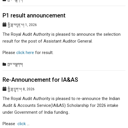
P1 result announcement
སྤྱི་ཟླ་བདུན་པ། 1, 2026
The Royal Audit Authority is pleased to announce the selection
result for the post of Assistant Auditor General.
Please
click here
for result.
ཁྱབ་བསྒྲགས།
Re-Announcement for IA&AS
སྤྱི་ཟླ་དྲུག་པ། 8, 2026
The Royal Audit Authority is pleased to re-announce the Indian
Audit & Accounts Service(IA&AS) Scholarship for 2026 intake
under Government of India funding..
Please
click
…