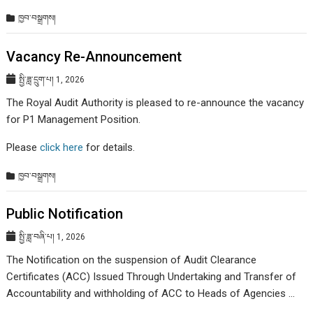
ཁྱབ་བསྒྲགས།
Vacancy Re-Announcement
སྤྱི་ཟླ་དྲུག་པ། 1, 2026
The Royal Audit Authority is pleased to re-announce the vacancy
for P1 Management Position.
Please
click here
for details.
ཁྱབ་བསྒྲགས།
Public Notification
སྤྱི་ཟླ་བཞི་པ། 1, 2026
The Notification on the suspension of Audit Clearance
Certificates (ACC) Issued Through Undertaking and Transfer of
Accountability and withholding of ACC to Heads of Agencies …