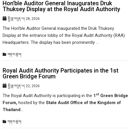
Hon’ble Auditor General Inaugurates Druk
Thuksey Display at the Royal Audit Authority
སྤྱི་ཟླ་བདུན་པ། 28, 2026
The Hon’ble Auditor General inaugurated the Druk Thuksey
Display at the entrance lobby of the Royal Audit Authority (RAA)
Headquarters. The display has been prominently …
གནས་ཚུལ།
Royal Audit Authority Participates in the 1st
Green Bridge Forum
སྤྱི་ཟླ་བདུན་པ། 22, 2026
st
The Royal Audit Authority is participating in the
1
Green Bridge
Forum
,
hosted by the
State Audit Office of the Kingdom of
Thailand
…
གནས་ཚུལ།