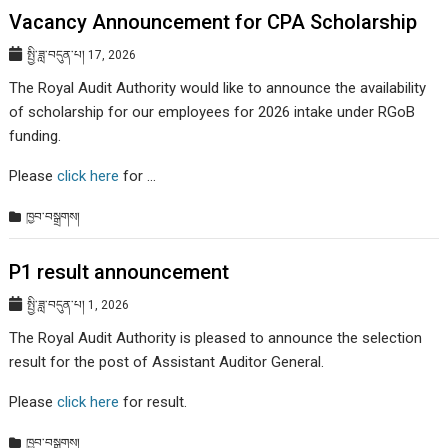
Vacancy Announcement for CPA Scholarship
སྤྱི་ཟླ་བདུན་པ། 17, 2026
The Royal Audit Authority would like to announce the availability
of scholarship for our employees for 2026 intake under RGoB
funding.
Please
click here
for …
ཁྱབ་བསྒྲགས།
P1 result announcement
སྤྱི་ཟླ་བདུན་པ། 1, 2026
The Royal Audit Authority is pleased to announce the selection
result for the post of Assistant Auditor General.
Please
click here
for result.
ཁྱབ་བསྒྲགས།