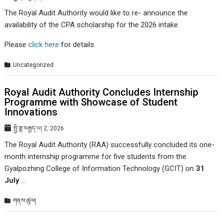
The Royal Audit Authority would like to re- announce the
availability of the CPA scholarship for the 2026 intake.
Please
click here
for details.
Uncategorized
Royal Audit Authority Concludes Internship
Programme with Showcase of Student
Innovations
སྤྱི་ཟླ་བརྒྱད་པ། 2, 2026
The Royal Audit Authority (RAA) successfully concluded its one-
month internship programme for five students from the
Gyalpozhing College of Information Technology (GCIT) on
31
July
…
གནས་ཚུལ།