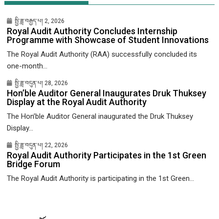
སྤྱི་ཟླ་བརྒྱད་པ། 2, 2026
Royal Audit Authority Concludes Internship
Programme with Showcase of Student Innovations
The Royal Audit Authority (RAA) successfully concluded its
one-month...
སྤྱི་ཟླ་བདུན་པ། 28, 2026
Hon’ble Auditor General Inaugurates Druk Thuksey
Display at the Royal Audit Authority
The Hon’ble Auditor General inaugurated the Druk Thuksey
Display...
སྤྱི་ཟླ་བདུན་པ། 22, 2026
Royal Audit Authority Participates in the 1st Green
Bridge Forum
The Royal Audit Authority is participating in the 1st Green...