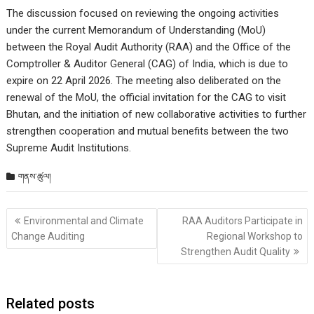
The discussion focused on reviewing the ongoing activities
under the current Memorandum of Understanding (MoU)
between the Royal Audit Authority (RAA) and the Office of the
Comptroller & Auditor General (CAG) of India, which is due to
expire on 22 April 2026. The meeting also deliberated on the
renewal of the MoU, the official invitation for the CAG to visit
Bhutan, and the initiation of new collaborative activities to further
strengthen cooperation and mutual benefits between the two
Supreme Audit Institutions.
གནས་ཚུལ།
Post
Environmental and Climate
RAA Auditors Participate in
གི་
Change Auditing
Regional Workshop to
འགྲུལ་
Strengthen Audit Quality
ལམ།
Related posts