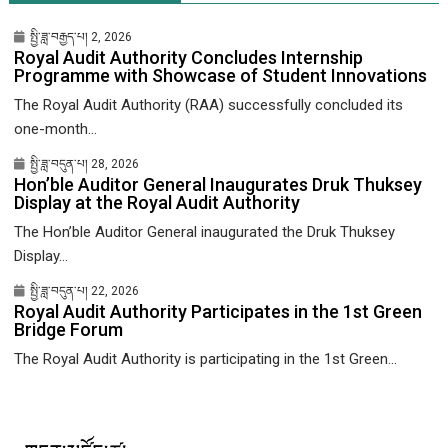
སྤྱི་ཟླ་བརྒྱད་པ། 2, 2026
Royal Audit Authority Concludes Internship
Programme with Showcase of Student Innovations
The Royal Audit Authority (RAA) successfully concluded its
one-month...
སྤྱི་ཟླ་བདུན་པ། 28, 2026
Hon’ble Auditor General Inaugurates Druk Thuksey
Display at the Royal Audit Authority
The Hon’ble Auditor General inaugurated the Druk Thuksey
Display...
སྤྱི་ཟླ་བདུན་པ། 22, 2026
Royal Audit Authority Participates in the 1st Green
Bridge Forum
The Royal Audit Authority is participating in the 1st Green...