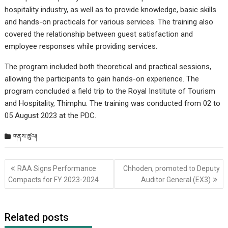
hospitality industry, as well as to provide knowledge, basic skills
and hands-on practicals for various services. The training also
covered the relationship between guest satisfaction and
employee responses while providing services.
The program included both theoretical and practical sessions,
allowing the participants to gain hands-on experience. The
program concluded a field trip to the Royal Institute of Tourism
and Hospitality, Thimphu. The training was conducted from 02 to
05 August 2023 at the PDC.
གནས་ཚུལ།
Post
RAA Signs Performance
Chhoden, promoted to Deputy
གི་
Compacts for FY 2023-2024
Auditor General (EX3)
འགྲུལ་
ལམ།
Related posts