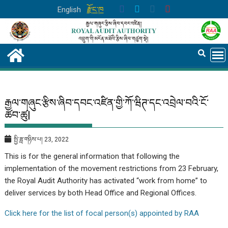
Skip
English
རྫོང་ཁ
to
content
རྒྱལ་གཞུང་རྩིས་ཞིབ་དབང་འཛིན་གྱི་ཀོ་ཝིཊ་དང་འབྲེལ་བའི་ངོ་
ཚབ་ཚུ|
སྤྱི་ཟླ་གཉིས་པ། 23, 2022
This is for the general information that following the
implementation of the movement restrictions from 23 February,
the Royal Audit Authority has activated “work from home” to
deliver services by both Head Office and Regional Offices.
Click here for the list of focal person(s) appointed by RAA