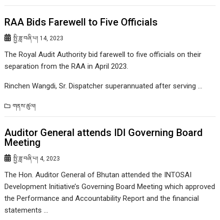
RAA Bids Farewell to Five Officials
སྤྱི་ཟླ་བཞི་པ། 14, 2023
The Royal Audit Authority bid farewell to five officials on their
separation from the RAA in April 2023.
Rinchen Wangdi, Sr. Dispatcher superannuated after serving …
གནས་ཚུལ།
Auditor General attends IDI Governing Board
Meeting
སྤྱི་ཟླ་བཞི་པ། 4, 2023
The Hon. Auditor General of Bhutan attended the INTOSAI
Development Initiative’s Governing Board Meeting which approved
the Performance and Accountability Report and the financial
statements …