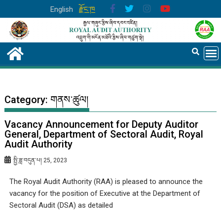
English
རྫོང་ཁ
Category:
གནས་ཚུལ།
Vacancy Announcement for Deputy Auditor
General, Department of Sectoral Audit, Royal
Audit Authority
སྤྱི་ཟླ་བདུན་པ། 25, 2023
The Royal Audit Authority (RAA) is pleased to announce the
vacancy for the position of Executive at the Department of
Sectoral Audit (DSA) as detailed