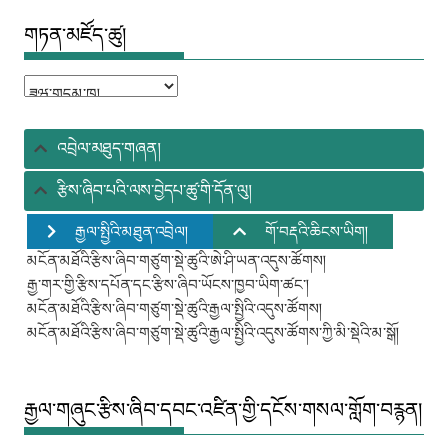
གཏན་མཛོད་ཚུ།
འབྲེལ་མཐུད་གཞན།
རྩིས་ཞིབ་པའི་ལས་བྱེདཔ་ཚུ་གི་དོན་ལུ།
རྒྱལ་སྤྱིའི་མཐུན་འབྲེལ།
གོ་བརྡའི་ཆིངས་ཡིག།
མངོན་མཐོའི་རྩིས་ཞིབ་གཙུག་སྡེ་ཚུའི་ཨེ་ཤི་ཡན་འདུས་ཚོགས།
རྒྱ་གར་གྱི་རྩིས་དཔོན་དང་རྩིས་ཞིབ་ཡོངས་ཁྱབ་ཡིག་ཚང་།
མངོན་མཐོའི་རྩིས་ཞིབ་གཙུག་སྡེ་ཚུའི་རྒྱལ་སྤྱིའི་འདུས་ཚོགས།
མངོན་མཐོའི་རྩིས་ཞིབ་གཙུག་སྡེ་ཚུའི་རྒྱལ་སྤྱིའི་འདུས་ཚོགས་ཀྱི་མི་སྡེའི་མ་སྒོ།
རྒྱལ་གཞུང་རྩིས་ཞིབ་དབང་འཛིན་གྱི་དངོས་གསལ་གློག་བརྙན།