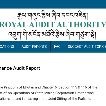
ICATIONS
AUDIT REPORTS
FAQ
SUGGEST AUDIT TOPIC
mance Audit Report
 the Kingdom of Bhutan and Chapter 6, Section 115 & 116 of the
rt of on Operations of State Mining Corporation Limited was
liament, and for tabling in the Joint Sitting of the Parliament.