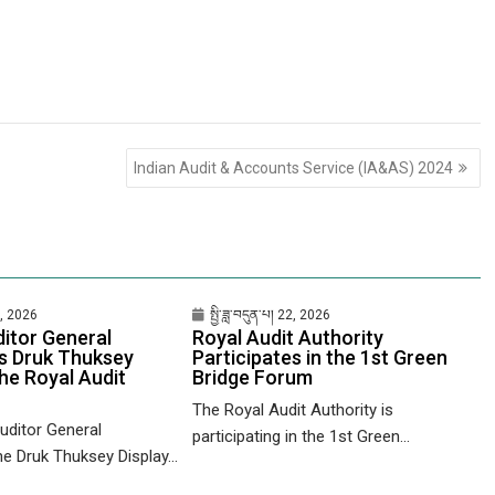
Indian Audit & Accounts Service (IA&AS) 2024
28, 2026
སྤྱི་ཟླ་བདུན་པ། 22, 2026
ditor General
Royal Audit Authority
s Druk Thuksey
Participates in the 1st Green
the Royal Audit
Bridge Forum
The Royal Audit Authority is
uditor General
participating in the 1st Green...
e Druk Thuksey Display...