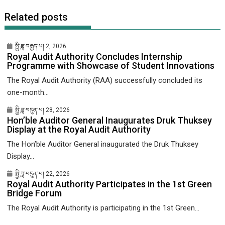
Related posts
སྤྱི་ཟླ་བརྒྱད་པ། 2, 2026
Royal Audit Authority Concludes Internship
Programme with Showcase of Student Innovations
The Royal Audit Authority (RAA) successfully concluded its
one-month...
སྤྱི་ཟླ་བདུན་པ། 28, 2026
Hon’ble Auditor General Inaugurates Druk Thuksey
Display at the Royal Audit Authority
The Hon’ble Auditor General inaugurated the Druk Thuksey
Display...
སྤྱི་ཟླ་བདུན་པ། 22, 2026
Royal Audit Authority Participates in the 1st Green
Bridge Forum
The Royal Audit Authority is participating in the 1st Green...