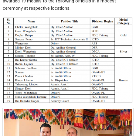
awarded 19 medals to the following officials in a modest
ceremony at respective locations.