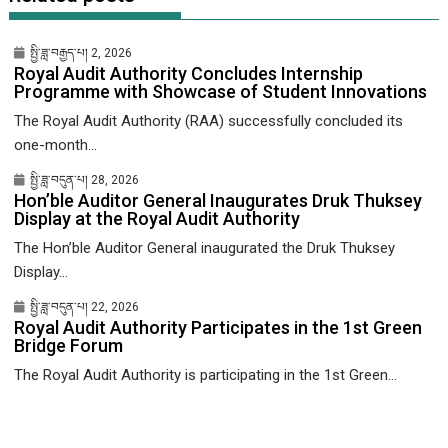
སྤྱི་ཟླ་བརྒྱད་པ། 2, 2026
Royal Audit Authority Concludes Internship
Programme with Showcase of Student Innovations
The Royal Audit Authority (RAA) successfully concluded its
one-month...
སྤྱི་ཟླ་བདུན་པ། 28, 2026
Hon’ble Auditor General Inaugurates Druk Thuksey
Display at the Royal Audit Authority
The Hon’ble Auditor General inaugurated the Druk Thuksey
Display...
སྤྱི་ཟླ་བདུན་པ། 22, 2026
Royal Audit Authority Participates in the 1st Green
Bridge Forum
The Royal Audit Authority is participating in the 1st Green...