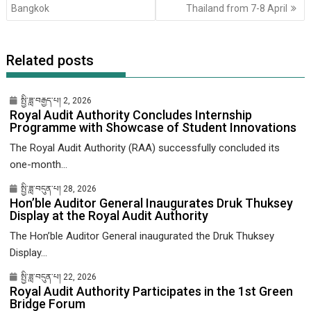
འགྲུལ་
Bangkok
Thailand from 7-8 April
ལམ།
Related posts
སྤྱི་ཟླ་བརྒྱད་པ། 2, 2026
Royal Audit Authority Concludes Internship
Programme with Showcase of Student Innovations
The Royal Audit Authority (RAA) successfully concluded its
one-month...
སྤྱི་ཟླ་བདུན་པ། 28, 2026
Hon’ble Auditor General Inaugurates Druk Thuksey
Display at the Royal Audit Authority
The Hon’ble Auditor General inaugurated the Druk Thuksey
Display...
སྤྱི་ཟླ་བདུན་པ། 22, 2026
Royal Audit Authority Participates in the 1st Green
Bridge Forum