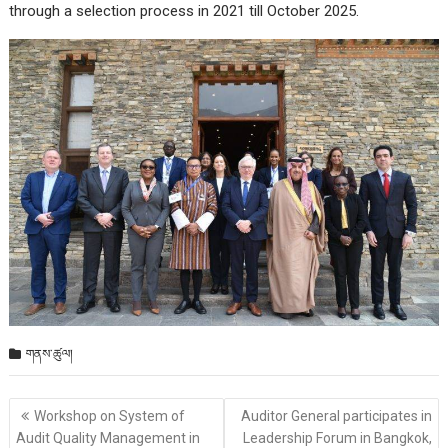
through a selection process in 2021 till October 2025.
གནས་ཚུལ།
Post
Workshop on System of
Auditor General participates in
གི་
Audit Quality Management in
Leadership Forum in Bangkok,