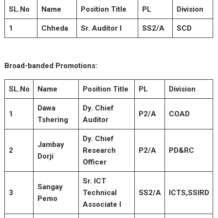
SL.No
Name
Position Title
PL
Division
1
Chheda
Sr. Auditor I
SS2/A
SCD
Broad-banded Promotions:
SL.No
Name
Position Title
PL
Division
Dawa
Dy. Chief
1
P2/A
COAD
Tshering
Auditor
Dy. Chief
Jambay
2
Research
P2/A
PD&RC
Dorji
Officer
Sr. ICT
Sangay
3
Technical
SS2/A
ICTS,SSIRD
Pemo
Associate I