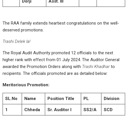
Dorji
Asst. III
The RAA family extends heartiest congratulations on the well-
deserved promotions.
Trashi Delek la!
The Royal Audit Authority promoted 12 officials to the next
higher rank with effect from 01 July 2024. The Auditor General
awarded the Promotion Orders along with
Trashi Khadhar
to
recipients. The officials promoted are as detailed below:
Meritorious Promotion:
SL.No
Name
Position Title
PL
Division
1
Chheda
Sr. Auditor I
SS2/A
SCD