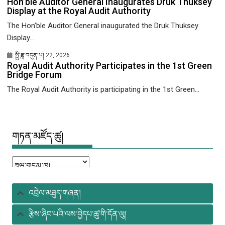
Hon’ble Auditor General Inaugurates Druk Thuksey
Display at the Royal Audit Authority
The Hon’ble Auditor General inaugurated the Druk Thuksey
Display...
སྤྱི་ཟླ་བདུན་པ། 22, 2026
Royal Audit Authority Participates in the 1st Green
Bridge Forum
The Royal Audit Authority is participating in the 1st Green...
གཏན་མཛོད་ཚུ།
གཏན་
མཛོད་
ཚུ།
འབྲེལ་མཐུད་གཞན།
རྩིས་ཞིབ་པའི་ལས་བྱེདཔ་ཚུ་གི་དོན་ལུ།