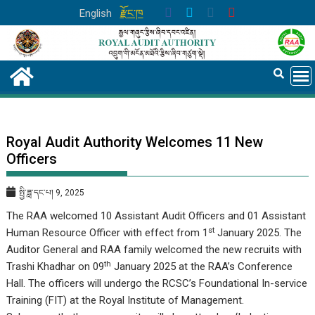
Skip
English
རྫོང་ཁ
to
content
Royal Audit Authority Welcomes 11 New
Officers
སྤྱི་ཟླ་དང་པ། 9, 2025
The RAA welcomed 10 Assistant Audit Officers and 01 Assistant
st
Human Resource Officer with effect from 1
January 2025. The
Auditor General and RAA family welcomed the new recruits with
th
Trashi Khadhar on 09
January 2025 at the RAA’s Conference
Hall. The officers will undergo the RCSC’s Foundational In-service
Training (FIT) at the Royal Institute of Management.