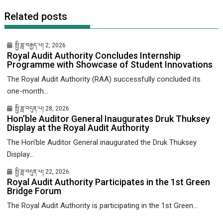
Related posts
སྤྱི་ཟླ་བརྒྱད་པ། 2, 2026
Royal Audit Authority Concludes Internship
Programme with Showcase of Student Innovations
The Royal Audit Authority (RAA) successfully concluded its
one-month...
སྤྱི་ཟླ་བདུན་པ། 28, 2026
Hon’ble Auditor General Inaugurates Druk Thuksey
Display at the Royal Audit Authority
The Hon’ble Auditor General inaugurated the Druk Thuksey
Display...
སྤྱི་ཟླ་བདུན་པ། 22, 2026
Royal Audit Authority Participates in the 1st Green
Bridge Forum
The Royal Audit Authority is participating in the 1st Green...