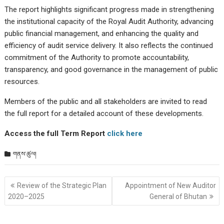
The report highlights significant progress made in strengthening
the institutional capacity of the Royal Audit Authority, advancing
public financial management, and enhancing the quality and
efficiency of audit service delivery. It also reflects the continued
commitment of the Authority to promote accountability,
transparency, and good governance in the management of public
resources.
Members of the public and all stakeholders are invited to read
the full report for a detailed account of these developments.
Access the full Term Report
click here
གནས་ཚུལ།
Post
Review of the Strategic Plan
Appointment of New Auditor
གི་
2020–2025
General of Bhutan
འགྲུལ་
ལམ།