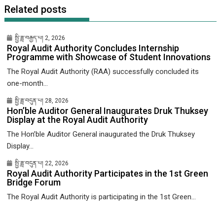
Related posts
སྤྱི་ཟླ་བརྒྱད་པ། 2, 2026
Royal Audit Authority Concludes Internship
Programme with Showcase of Student Innovations
The Royal Audit Authority (RAA) successfully concluded its
one-month...
སྤྱི་ཟླ་བདུན་པ། 28, 2026
Hon’ble Auditor General Inaugurates Druk Thuksey
Display at the Royal Audit Authority
The Hon’ble Auditor General inaugurated the Druk Thuksey
Display...
སྤྱི་ཟླ་བདུན་པ། 22, 2026
Royal Audit Authority Participates in the 1st Green
Bridge Forum
The Royal Audit Authority is participating in the 1st Green...