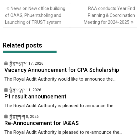
Post
News on New office building
RAA conducts Year End
གི་
of OAAG, Phuentsholing and
Planning & Coordination
འགྲུལ་
Launching of TRUST system
Meeting for 2024-2025
ལམ།
Related posts
སྤྱི་ཟླ་བདུན་པ། 17, 2026
Vacancy Announcement for CPA Scholarship
The Royal Audit Authority would like to announce the...
སྤྱི་ཟླ་བདུན་པ། 1, 2026
P1 result announcement
The Royal Audit Authority is pleased to announce the...
སྤྱི་ཟླ་དྲུག་པ། 8, 2026
Re-Announcement for IA&AS
The Royal Audit Authority is pleased to re-announce the...