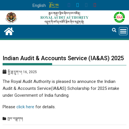
Skip
English
རྫོང་ཁ
to
content
Indian Audit & Accounts Service (IA&AS) 2025
སྤྱི་ཟླ་དྲུག་པ། 16, 2025
The Royal Audit Authority is pleased to announce the Indian
Audit & Accounts Service(IA&AS) Scholarship for 2025 intake
under Government of India funding.
Please
click here
for details.
ཁྱབ་བསྒྲགས།