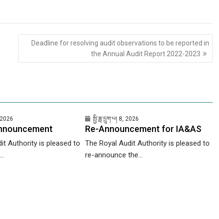
Deadline for resolving audit observations to be reported in
the Annual Audit Report 2022-2023
1, 2026
སྤྱི་ཟླ་དྲུག་པ། 8, 2026
announcement
Re-Announcement for IA&AS
it Authority is pleased to
The Royal Audit Authority is pleased to
..
re-announce the...