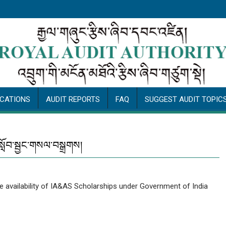
ICATIONS
AUDIT REPORTS
FAQ
SUGGEST AUDIT TOPIC
་སློབ་སྦྱང་གསལ་བསྒྲགས།
e availability of IA&AS Scholarships under Government of India