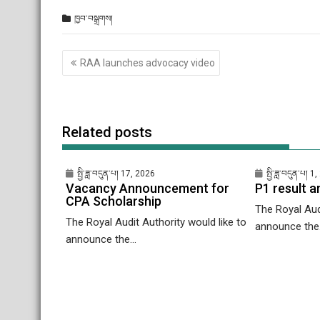
ཁྱབ་བསྒྲགས།
Post
RAA launches advocacy video
གི་
འགྲུལ་
ལམ།
Related posts
སྤྱི་ཟླ་བདུན་པ། 17, 2026
སྤྱི་ཟླ་བདུན་པ། 
Vacancy Announcement for
P1 result 
CPA Scholarship
The Royal Aud
The Royal Audit Authority would like to
announce the.
announce the...