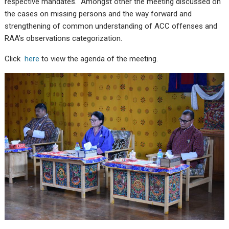
respective mandates. Amongst other the meeting discussed on
the cases on missing persons and the way forward and
strengthening of common understanding of ACC offenses and
RAA’s observations categorization.
Click
here
to view the agenda of the meeting.