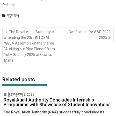
Release
གནས་ཚུལ།
Post
The Royal Audit Authority is
Notification for AAR 2024-
གི་
attending the 23rd INTOSAI
2025
འགྲུལ་
WGEA Assembly on the theme
ལམ།
“Auditing our Blue Planet” from
1st – 3rd July 2025 at Qawra,
Malta
Related posts
སྤྱི་ཟླ་བརྒྱད་པ། 2, 2026
Royal Audit Authority Concludes Internship
Programme with Showcase of Student Innovations
The Royal Audit Authority (RAA) successfully concluded its