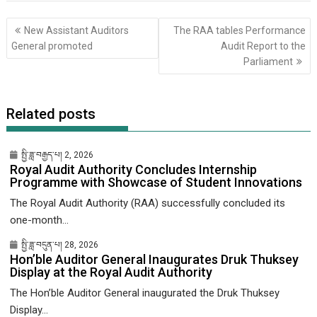
Post
New Assistant Auditors
The RAA tables Performance
གི་
General promoted
Audit Report to the
འགྲུལ་
Parliament
ལམ།
Related posts
སྤྱི་ཟླ་བརྒྱད་པ། 2, 2026
Royal Audit Authority Concludes Internship
Programme with Showcase of Student Innovations
The Royal Audit Authority (RAA) successfully concluded its
one-month...
སྤྱི་ཟླ་བདུན་པ། 28, 2026
Hon’ble Auditor General Inaugurates Druk Thuksey
Display at the Royal Audit Authority
The Hon’ble Auditor General inaugurated the Druk Thuksey
Display...