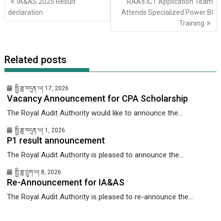
IA&AS 2025 Result
RAA’s ICT Application Team
གི་
declaration
Attends Specialized Power BI
འགྲུལ་
Training
ལམ།
Related posts
སྤྱི་ཟླ་བདུན་པ། 17, 2026
Vacancy Announcement for CPA Scholarship
The Royal Audit Authority would like to announce the...
སྤྱི་ཟླ་བདུན་པ། 1, 2026
P1 result announcement
The Royal Audit Authority is pleased to announce the...
སྤྱི་ཟླ་དྲུག་པ། 8, 2026
Re-Announcement for IA&AS
The Royal Audit Authority is pleased to re-announce the...