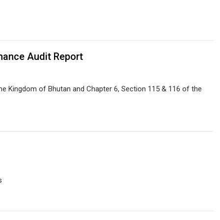
mance Audit Report
 the Kingdom of Bhutan and Chapter 6, Section 115 & 116 of the
s