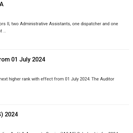
AA
rs II, two Administrative Assistants, one dispatcher and one
t …
from 01 July 2024
next higher rank with effect from 01 July 2024. The Auditor
S) 2024