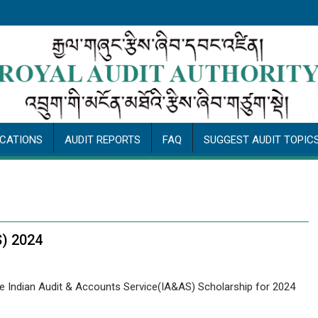
ICATIONS
AUDIT REPORTS
FAQ
SUGGEST AUDIT TOPIC
S) 2024
he Indian Audit & Accounts Service(IA&AS) Scholarship for 2024