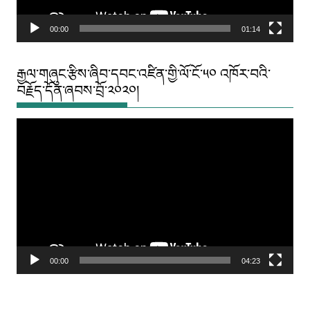
00:00
01:14
རྒྱལ་གཞུང་རྩིས་ཞིབ་དབང་འཛིན་གྱི་ལོ་ངོ་༥༠ འཁོར་བའི་
བརྗོད་དོན་ཞབས་བྲོ་༢༠༢༠།
Video
Player
00:00
04:23