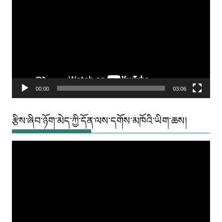
Player
00:00
03:06
རྩིས་ཞིབ་ཉོག་མེད་ཀྱི་དོན་ལས་དགོས་མཁོའི་ཡིག་ཆས།
Video
Player