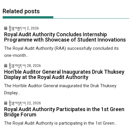
Related posts
སྤྱི་ཟླ་བརྒྱད་པ། 2, 2026
Royal Audit Authority Concludes Internship
Programme with Showcase of Student Innovations
The Royal Audit Authority (RAA) successfully concluded its
one-month...
སྤྱི་ཟླ་བདུན་པ། 28, 2026
Hon’ble Auditor General Inaugurates Druk Thuksey
Display at the Royal Audit Authority
The Hon’ble Auditor General inaugurated the Druk Thuksey
Display...
སྤྱི་ཟླ་བདུན་པ། 22, 2026
Royal Audit Authority Participates in the 1st Green
Bridge Forum
The Royal Audit Authority is participating in the 1st Green...