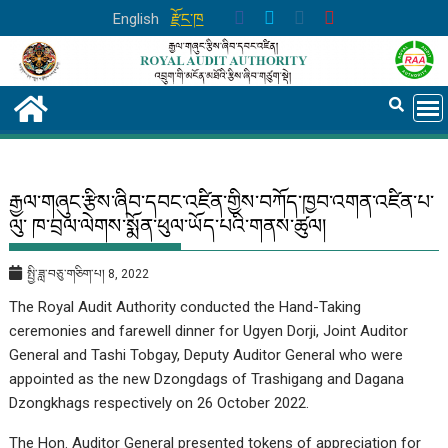
Skip
English
རྫོང་ཁ
to
content
རྒྱལ་གཞུང་རྩིས་ཞིབ་དབང་འཛིན་གྱིས་བཀོད་ཁྱབ་འགན་འཛིན་པ་
ལུ་ ཁ་བྲལ་ལེགས་སྨོན་ཕུལ་ཡོད་པའི་གནས་ཚུལ།
སྤྱི་ཟླ་བཅུ་གཅིག་པ། 8, 2022
The Royal Audit Authority conducted the Hand-Taking
ceremonies and farewell dinner for Ugyen Dorji, Joint Auditor
General and Tashi Tobgay, Deputy Auditor General who were
appointed as the new Dzongdags of Trashigang and Dagana
Dzongkhags respectively on 26 October 2022.
The Hon. Auditor General presented tokens of appreciation for